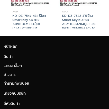
AUDI
AUDI
KD-DZ-754J-434 รีโมท
KD-DZ-754J-315 รีโมท
Smart Key KD ทรง
Smart Key KD ทรง
Audi (BCM2)(4ปุ่ม)
Audi (BCM2)(4ปุ่ม)(315)
(434)(PCB)(OEM)
(PCB)(OEM)(Ready to
(Ready to Program)
Program)
฿
980
฿
980
t
หน้าหลัก
9.
สินค้า
แคตตาล็อก
ข่าวสาร
คำถามที่พบบ่อย
เกี่ยวกับบริษัท
ยี่ห้อสินค้า