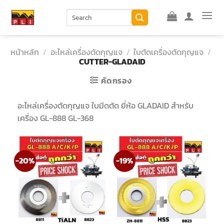
Skip
ค้นหา:
to
content
หน้าหลัก
/
อะไหล่เครื่องตัดกุญแจ
/
ใบตัดเครื่องตัดกุญแจ
/
CUTTER-GLADAID
คัดกรอง
อะไหล่เครื่องตัดกุญแจ ใบมีดตัด ยี่ห้อ GLADAID สำหรับ
เครื่อง GL-888 GL-368
-20%
-19%