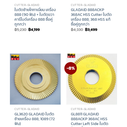
CUTTER-GLADAID
CUTTER-GLADAID
ใบตัดซ้ายไททาเนี่ยม เครื่อง
GLADAID 888ACKP
888 (90 ฟัน) + ใบตัดขวา
368AC HSS Cutter ใบตัด
คาร์ไบด์เครื่อง 888 ซื้อคู่
เครื่อง 888, 368 HSS แท้
ถูกกว่า
ซื้อคู่ถูกกว่า
Original
Current
Original
Current
฿
5,230
฿
4,199
฿
4,330
฿
3,499
price
price
price
price
was:
is:
was:
is:
฿5,230.
฿4,199.
฿4,330.
฿3,499.
-8%
CUTTER-GLADAID
CUTTER-GLADAID
GL3620 GLADAID ใบตัด
GL8811 GLADAID
ซ้ายเครื่อง 888, 1089 (72
888ACKP 368AC HSS
ฟัน)
Cutter Left Side ใบตัด