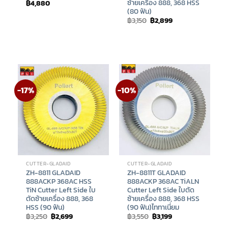
ซ้ายเครื่อง 888, 368 HSS
฿
4,880
(80 ฟัน)
Original
Current
฿
3,150
฿
2,899
price
price
was:
is:
฿3,150.
฿2,899.
-17%
-10%
CUTTER-GLADAID
CUTTER-GLADAID
ZH-8811 GLADAID
ZH-8811T GLADAID
888ACKP 368AC HSS
888ACKP 368AC TiALN
TiN Cutter Left Side ใบ
Cutter Left Side ใบตัด
ตัดซ้ายเครื่อง 888, 368
ซ้ายเครื่อง 888, 368 HSS
HSS (90 ฟัน)
(90 ฟัน)ไททาเนี่ยม
Original
Current
Original
Current
฿
3,250
฿
2,699
฿
3,550
฿
3,199
price
price
price
price