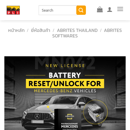
Skip
ค้นหา:
to
content
หน้าหลัก
/
ยี่ห้อสินค้า
/
ABRITES THAILAND
/
ABRITES
SOFTWARES