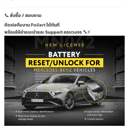
📞 สั่งซื้อ / สอบถาม
ติดต่อทีมงาน
Pollert
ได้ทันที
พร้อมให้คำแนะนำและ Support ครบวงจร 🔧⚡