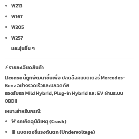
W213
W167
W205
W257
และรุ่นอื่น ๆ
⚡ รายละเอียดสินค้า
License นี้ถูกพัฒนาขึ้นเพื่อ
ปลดล็อคแบตเตอรี่ Mercedes-
Benz อย่างรวดเร็วและปลอดภัย
รองรับรถ
Mild Hybrid, Plug-in Hybrid และ EV
ผ่านระบบ
OBDII
เหมาะสำหรับกรณี:
🚨 รถเกิดอุบัติเหตุ (Crash)
🔋 แบตเตอรี่แรงดันตก (Undervoltage)