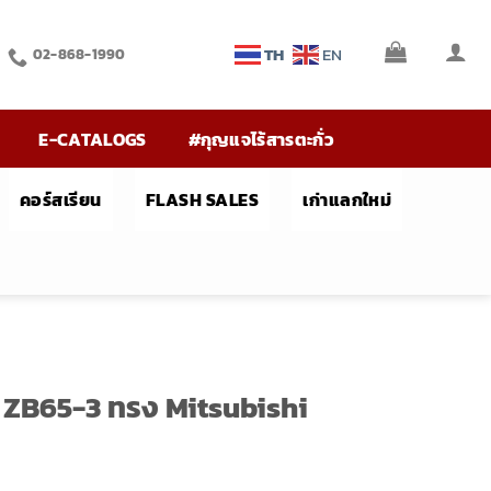
TH
EN
02-868-1990
E-CATALOGS
#กุญแจไร้สารตะกั่ว
คอร์สเรียน
FLASH SALES
เก่าแลกใหม่
 ZB65-3 ทรง Mitsubishi